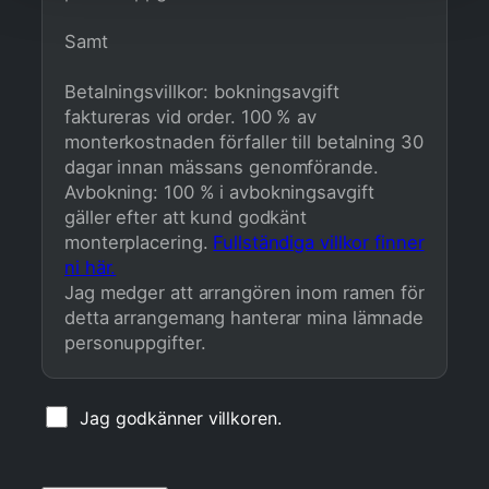
Samt
Betalningsvillkor: bokningsavgift
faktureras vid order. 100 % av
monterkostnaden förfaller till betalning 30
dagar innan mässans genomförande.
Avbokning: 100 % i avbokningsavgift
gäller efter att kund godkänt
monterplacering.
Fullständiga villkor finner
ni här.
Jag medger att arrangören inom ramen för
detta arrangemang hanterar mina lämnade
personuppgifter.
Jag godkänner villkoren.