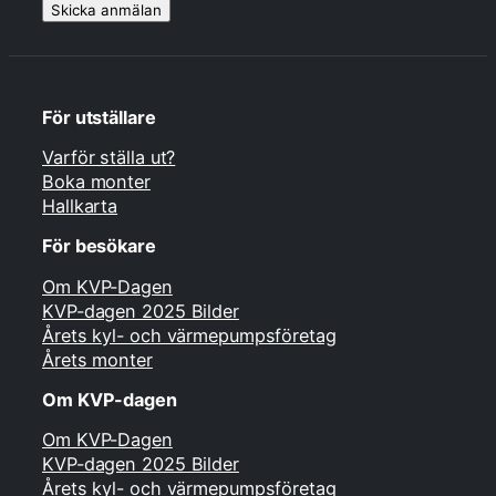
Skicka anmälan
För utställare
Varför ställa ut?
Boka monter
Hallkarta
För besökare
Om KVP-Dagen
KVP-dagen 2025 Bilder
Årets kyl- och värmepumpsföretag
Årets monter
Om KVP-dagen
Om KVP-Dagen
KVP-dagen 2025 Bilder
Årets kyl- och värmepumpsföretag