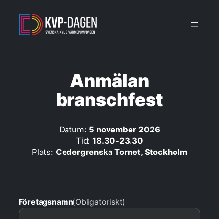
Hoppa
till
innehåll
Anmälan
branschfest
Datum:
5 november 2026
Tid:
18.30-23.30
Plats:
Cedergrenska Tornet, Stockholm
Företagsnamn
(Obligatoriskt)